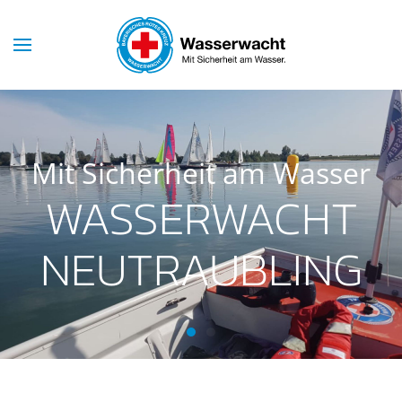
Mit Sicherheit am Wasser
WASSERWACHT
NEUTRAUBLING
Wasserwacht Neutraubling
Wasserwacht