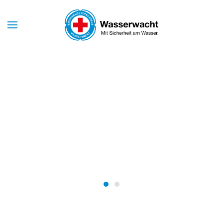
Mit Sicherheit am Wasser
WASSERWACHT
NEUTRAUBLING
Wasserwacht Neutraubling
Wasserwacht