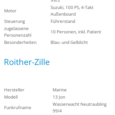
99/3
Suzuki, 100 PS, 4-Takt
Motor
Außenboard
Steuerung
Führerstand
zugelassene
10 Personen, inkl. Patient
Personenzahl
Besonderheiten
Blau- und Gelblicht
Roither-Zille
Hersteller
Marine
Modell
13 Jon
Wasserwacht Neutraubling
Funkrufname
99/4