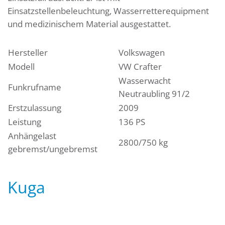
Einsatzstellenbeleuchtung, Wasserretterequipment
und medizinischem Material ausgestattet.
Hersteller
Volkswagen
Modell
VW Crafter
Wasserwacht
Funkrufname
Neutraubling 91/2
Erstzulassung
2009
Leistung
136 PS
Anhängelast
2800/750 kg
gebremst/ungebremst
Kuga