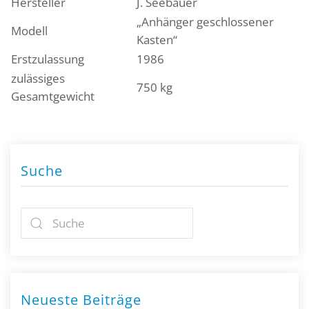
Hersteller
J. Seebauer
„Anhänger geschlossener
Modell
Kasten“
Erstzulassung
1986
zulässiges
750 kg
Gesamtgewicht
Suche
Neueste Beiträge