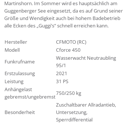
Martinshorn. Im Sommer wird es hauptsächlich am
Guggenberger See eingesetzt, da es auf Grund seiner
Größe und Wendigkeit auch bei hohem Badebetrieb
alle Ecken des „Guggi’s“ schnell erreichen kann.
Hersteller
CFMOTO (RC)
Modell
Cforce 450
Wasserwacht Neutraubling
Funkrufname
95/1
Erstzulassung
2021
Leistung
31 PS
Anhängelast
750/250 kg
gebremst/ungebremst
Zuschaltbarer Allradantieb,
Besonderheit
Untersetzung,
Sperrdifferential