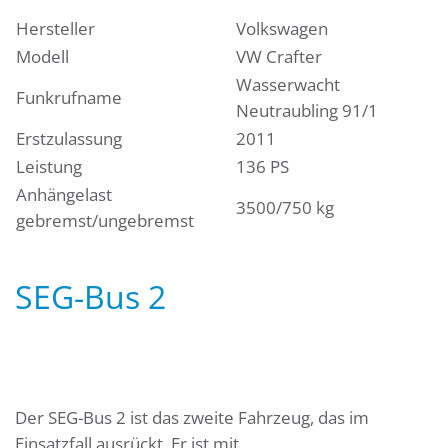
Hersteller
Volkswagen
Modell
VW Crafter
Wasserwacht
Funkrufname
Neutraubling 91/1
Erstzulassung
2011
Leistung
136 PS
Anhängelast
3500/750 kg
gebremst/ungebremst
SEG-Bus 2
Der SEG-Bus 2 ist das zweite Fahrzeug, das im
Einsatzfall ausrückt. Er ist mit