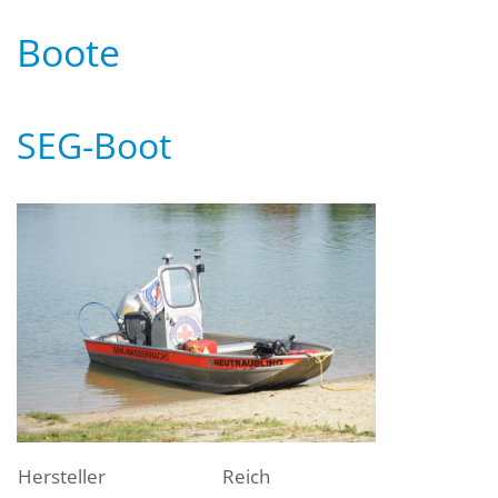
Boote
SEG-Boot
Hersteller
Reich