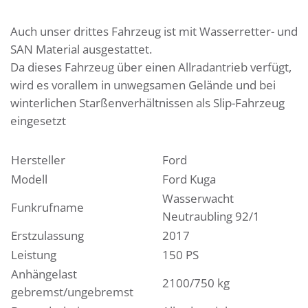
Auch unser drittes Fahrzeug ist mit Wasserretter- und
SAN Material ausgestattet.
Da dieses Fahrzeug über einen Allradantrieb verfügt,
wird es vorallem in unwegsamen Gelände und bei
winterlichen Starßenverhältnissen als Slip-Fahrzeug
eingesetzt
Hersteller
Ford
Modell
Ford Kuga
Wasserwacht
Funkrufname
Neutraubling 92/1
Erstzulassung
2017
Leistung
150 PS
Anhängelast
2100/750 kg
gebremst/ungebremst