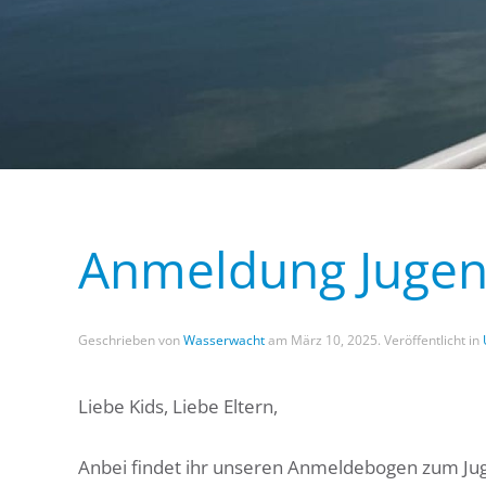
Anmeldung Jugen
Geschrieben von
Wasserwacht
am
März 10, 2025
. Veröffentlicht in
Liebe Kids, Liebe Eltern,
Anbei findet ihr unseren Anmeldebogen zum Ju