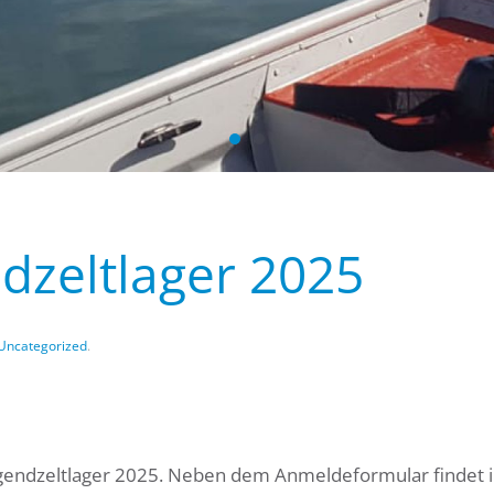
Wasserwacht Neutraubling
Wasserwacht
dzeltlager 2025
Uncategorized
.
gendzeltlager 2025. Neben dem Anmeldeformular findet i