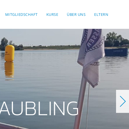
MITGLIEDSCHAFT
KURSE
ÜBER UNS
ELTERN
AUBLING