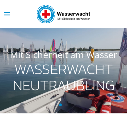
Mit Sicherheit am Wasser
WASSERWACHT
NEUTRAUBLING
Wasserwacht Neutraubling
Wasserwacht