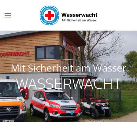
Mit Sicherheit am Wasser
WASSERWACHT
Wasserwacht Neutraubling
Wasserwacht