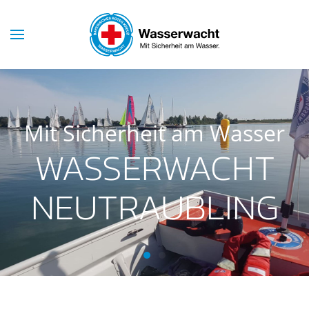
Mit Sicherheit am Wasser
WASSERWACHT
NEUTRAUBLING
Wasserwacht Neutraubling
Wasserwacht