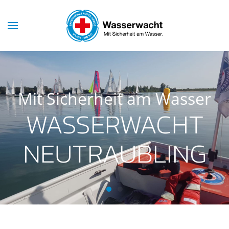
Mit Sicherheit am Wasser
WASSERWACHT
NEUTRAUBLING
Wasserwacht Neutraubling
Wasserwacht