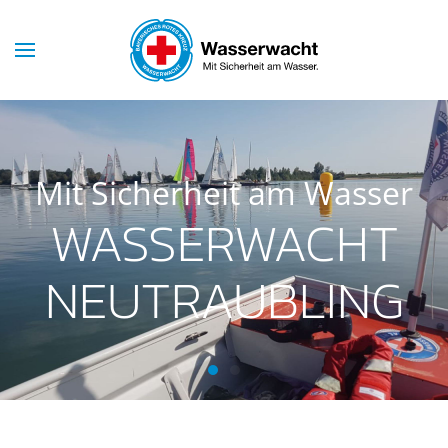
Mit Sicherheit am Wasser
WASSERWACHT
NEUTRAUBLING
Wasserwacht Neutraubling
Wasserwacht