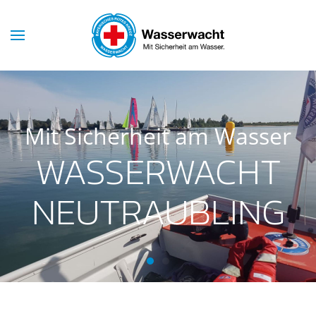
Mit Sicherheit am Wasser
WASSERWACHT
NEUTRAUBLING
Wasserwacht Neutraubling
Wasserwacht