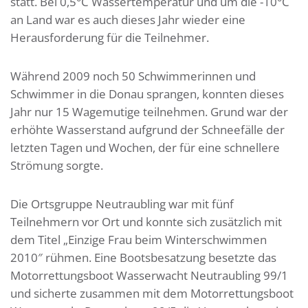
statt. Bei 0,5°C Wassertemperatur und um die -10°C
an Land war es auch dieses Jahr wieder eine
Herausforderung für die Teilnehmer.
Während 2009 noch 50 Schwimmerinnen und
Schwimmer in die Donau sprangen, konnten dieses
Jahr nur 15 Wagemutige teilnehmen. Grund war der
erhöhte Wasserstand aufgrund der Schneefälle der
letzten Tagen und Wochen, der für eine schnellere
Strömung sorgte.
Die Ortsgruppe Neutraubling war mit fünf
Teilnehmern vor Ort und konnte sich zusätzlich mit
dem Titel „Einzige Frau beim Winterschwimmen
2010″ rühmen. Eine Bootsbesatzung besetzte das
Motorrettungsboot Wasserwacht Neutraubling 99/1
und sicherte zusammen mit dem Motorrettungsboot