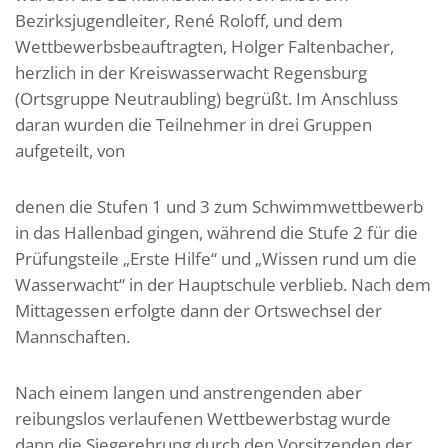
Bezirksjugendleiter, René Roloff, und dem
Wettbewerbsbeauftragten, Holger Faltenbacher,
herzlich in der Kreiswasserwacht Regensburg
(Ortsgruppe Neutraubling) begrüßt. Im Anschluss
daran wurden die Teilnehmer in drei Gruppen
aufgeteilt, von
denen die Stufen 1 und 3 zum Schwimmwettbewerb
in das Hallenbad gingen, während die Stufe 2 für die
Prüfungsteile „Erste Hilfe“ und „Wissen rund um die
Wasserwacht“ in der Hauptschule verblieb. Nach dem
Mittagessen erfolgte dann der Ortswechsel der
Mannschaften.
Nach einem langen und anstrengenden aber
reibungslos verlaufenen Wettbewerbstag wurde
dann die Siegerehrung durch den Vorsitzenden der