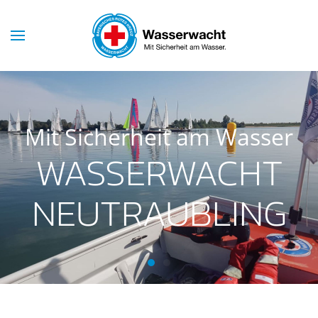
Mit Sicherheit am Wasser
WASSERWACHT
NEUTRAUBLING
Wasserwacht Neutraubling
Wasserwacht