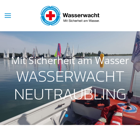
Mit Sicherheit am Wasser
WASSERWACHT
NEUTRAUBLING
Wasserwacht Neutraubling
Wasserwacht