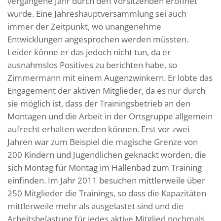
vergangene Jahr durch den Vorsitzenden eröffnet
wurde. Eine Jahreshauptversammlung sei auch
immer der Zeitpunkt, wo unangenehme
Entwicklungen angesprochen werden müssten.
Leider könne er das jedoch nicht tun, da er
ausnahmslos Positives zu berichten habe, so
Zimmermann mit einem Augenzwinkern. Er lobte das
Engagement der aktiven Mitglieder, da es nur durch
sie möglich ist, dass der Trainingsbetrieb an den
Montagen und die Arbeit in der Ortsgruppe allgemein
aufrecht erhalten werden können. Erst vor zwei
Jahren war zum Beispiel die magische Grenze von
200 Kindern und Jugendlichen geknackt worden, die
sich Montag für Montag im Hallenbad zum Training
einfinden. Im Jahr 2011 besuchen mittlerweile über
250 Mitglieder die Trainings, so dass die Kapazitäten
mittlerweile mehr als ausgelastet sind und die
Arbeitsbelastung für jedes aktive Mitglied nochmals