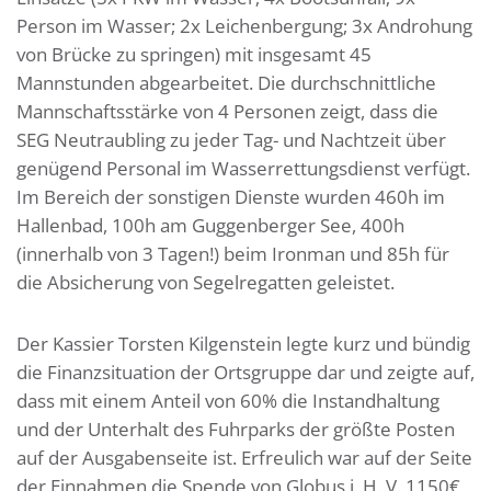
Person im Wasser; 2x Leichenbergung; 3x Androhung
von Brücke zu springen) mit insgesamt 45
Mannstunden abgearbeitet. Die durchschnittliche
Mannschaftsstärke von 4 Personen zeigt, dass die
SEG Neutraubling zu jeder Tag- und Nachtzeit über
genügend Personal im Wasserrettungsdienst verfügt.
Im Bereich der sonstigen Dienste wurden 460h im
Hallenbad, 100h am Guggenberger See, 400h
(innerhalb von 3 Tagen!) beim Ironman und 85h für
die Absicherung von Segelregatten geleistet.
Der Kassier Torsten Kilgenstein legte kurz und bündig
die Finanzsituation der Ortsgruppe dar und zeigte auf,
dass mit einem Anteil von 60% die Instandhaltung
und der Unterhalt des Fuhrparks der größte Posten
auf der Ausgabenseite ist. Erfreulich war auf der Seite
der Einnahmen die Spende von Globus i. H. V. 1150€,